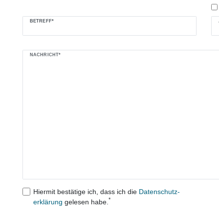
BETREFF*
NACHRICHT*
Hiermit bestätige ich, dass ich die
Daten­schutz­
*
erklärung
gelesen habe.