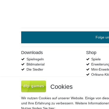
Folge un
Downloads
Shop
Spielregeln
Spiele
Bildmaterial
Erweiterun
Die Siedler
Mini-Erwei
Orléans-Kit
Cookies
Wir nutzen Cookies auf unserer Website. Einige von dies
und Ihre Erfahrung zu verbessern. Weitere Information
Nutzer finden Sie hier: