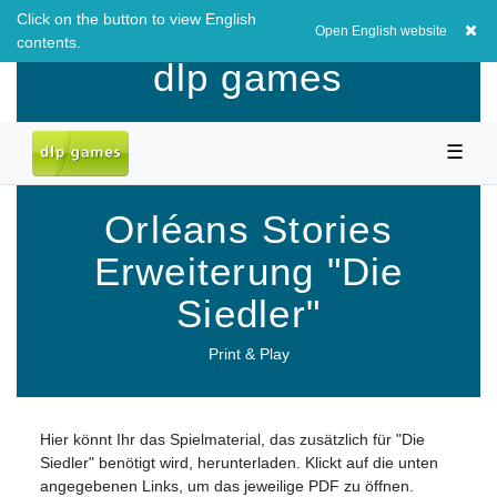
Click on the button to view English
EUR
0,00 EUR
Open English website
contents.
dlp games
☰
Orléans Stories
Erweiterung "Die
Siedler"
Print & Play
Hier könnt Ihr das Spielmaterial, das zusätzlich für "Die
Siedler" benötigt wird, herunterladen. Klickt auf die unten
angegebenen Links, um das jeweilige PDF zu öffnen.