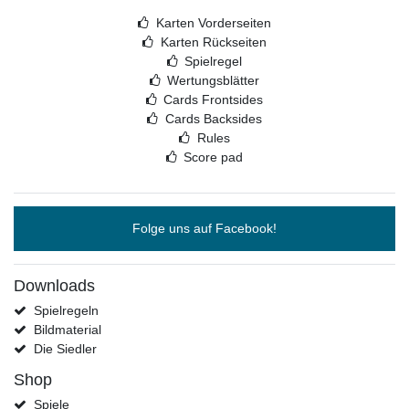
Karten Vorderseiten
Karten Rückseiten
Spielregel
Wertungsblätter
Cards Frontsides
Cards Backsides
Rules
Score pad
Folge uns auf Facebook!
Downloads
Spielregeln
Bildmaterial
Die Siedler
Shop
Spiele