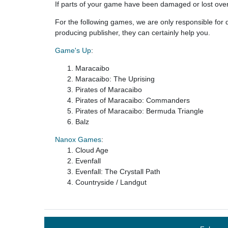
If parts of your game have been damaged or lost over 
For the following games, we are only responsible for di
producing publisher, they can certainly help you.
Game's Up
:
Maracaibo
Maracaibo: The Uprising
Pirates of Maracaibo
Pirates of Maracaibo: Commanders
Pirates of Maracaibo: Bermuda Triangle
Balz
Nanox Games
:
Cloud Age
Evenfall
Evenfall: The Crystall Path
Countryside / Landgut