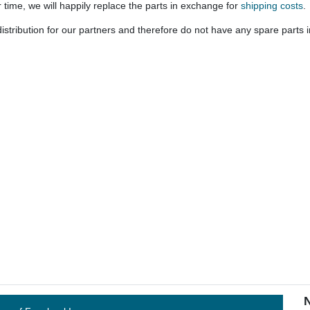
time, we will happily replace the parts in exchange for
shipping costs
.
stribution for our partners and therefore do not have any spare parts in