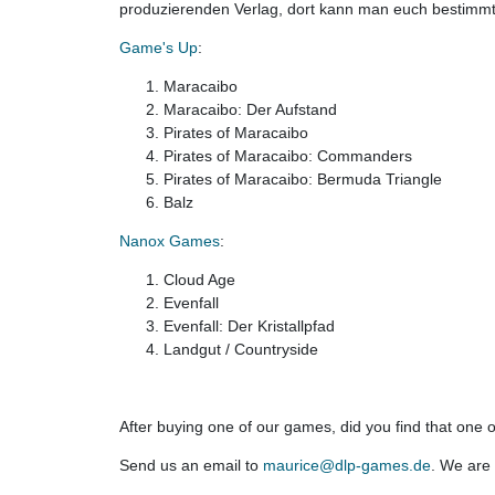
produzierenden Verlag, dort kann man euch bestimmt 
Game's Up
:
Maracaibo
Maracaibo: Der Aufstand
Pirates of Maracaibo
Pirates of Maracaibo: Commanders
Pirates of Maracaibo: Bermuda Triangle
Balz
Nanox Games
:
Cloud Age
Evenfall
Evenfall: Der Kristallpfad
Landgut / Countryside
After buying one of our games, did you find that on
Send us an email to
maurice@dlp-games.de
. We are 