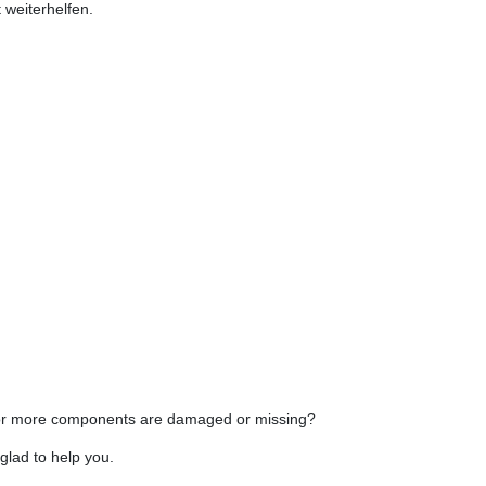
weiterhelfen.
e or more components are damaged or missing?
glad to help you.