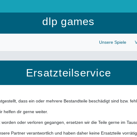
Anmelden
dlp games
Unsere Spiele
V
Ersatzteilservice
tgestellt, dass ein oder mehrere Bestandteile beschädigt sind bzw. feh
ir helfen dir gerne weiter.
 worden oder verloren gegangen, ersetzen wir die Teile gerne im Tau
 unsere Partner verantwortlich und haben daher keine Ersatzteile vorrät