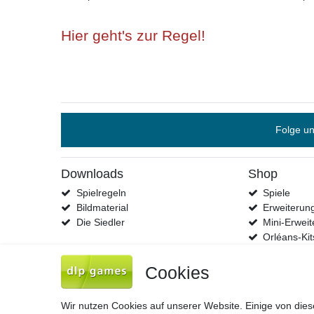
Hier geht's zur Regel!
Folge un
Downloads
Shop
Spielregeln
Spiele
Bildmaterial
Erweiterun
Die Siedler
Mini-Erwei
Orléans-Kit
Cookies
Wir nutzen Cookies auf unserer Website. Einige von dies