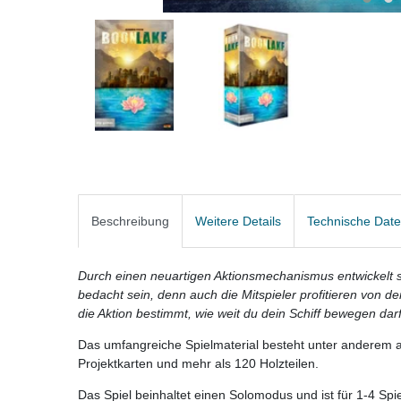
Beschreibung
Weitere Details
Technische Dat
Durch einen neuartigen Aktionsmechanismus entwickelt si
bedacht sein, denn auch die Mitspieler profitieren von d
die Aktion bestimmt, wie weit du dein Schiff bewegen darf
Das umfangreiche Spielmaterial besteht unter anderem a
Projektkarten und mehr als 120 Holzteilen.
Das Spiel beinhaltet einen Solomodus und ist für 1-4 Spie