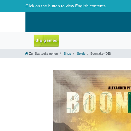
Click on the button to view English contents.
Zur Startseite gehen
Shop
Spiele
Boonlake (DE)