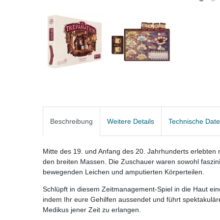
Beschreibung
Weitere Details
Technische Dat
Mitte des 19. und Anfang des 20. Jahrhunderts erlebten 
den breiten Massen. Die Zuschauer waren sowohl faszinie
bewegenden Leichen und amputierten Körperteilen.
Schlüpft in diesem Zeitmanagement-Spiel in die Haut ein
indem Ihr eure Gehilfen aussendet und führt spektakulä
Medikus jener Zeit zu erlangen.