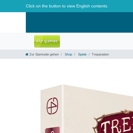
Click on the button to view English contents.
Zur Startseite gehen
Shop
Spiele
Trepanation