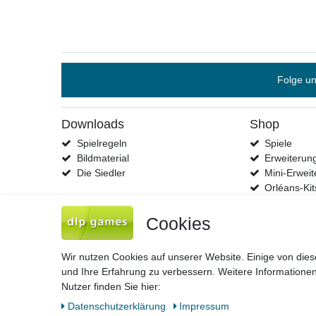
Folge un
Downloads
Shop
Spielregeln
Spiele
Bildmaterial
Erweiterun
Die Siedler
Mini-Erwei
Orléans-Kit
Cookies
Wir nutzen Cookies auf unserer Website. Einige von dies
und Ihre Erfahrung zu verbessern. Weitere Information
Nutzer finden Sie hier:
Impressum
Daten­schutz­erk
Daten­schutz­erklärung
Impressum