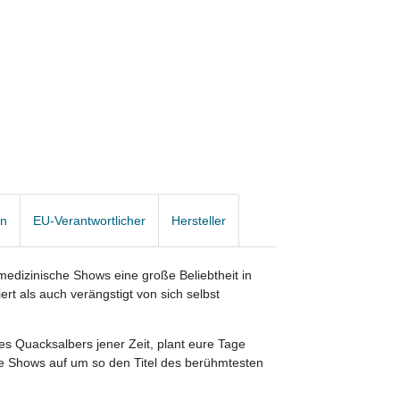
en
EU-Verantwortlicher
Hersteller
medizinische Shows eine große Beliebtheit in
rt als auch verängstigt von sich selbst
es Quacksalbers jener Zeit, plant eure Tage
re Shows auf um so den Titel des berühmtesten