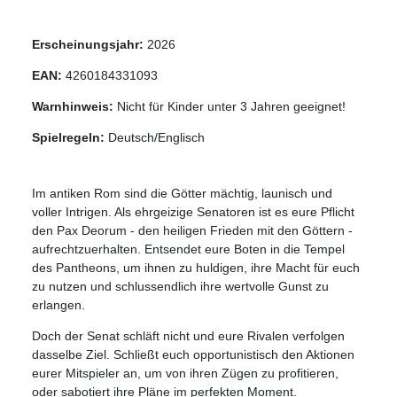
Erscheinungsjahr:
2026
EAN:
4260184331093
Warnhinweis:
Nicht für Kinder unter 3 Jahren geeignet!
Spielregeln:
Deutsch/Englisch
Im antiken Rom sind die Götter mächtig, launisch und
voller Intrigen. Als ehrgeizige Senatoren ist es eure Pflicht
den Pax Deorum - den heiligen Frieden mit den Göttern -
aufrechtzuerhalten. Entsendet eure Boten in die Tempel
des Pantheons, um ihnen zu huldigen, ihre Macht für euch
zu nutzen und schlussendlich ihre wertvolle Gunst zu
erlangen.
Doch der Senat schläft nicht und eure Rivalen verfolgen
dasselbe Ziel. Schließt euch opportunistisch den Aktionen
eurer Mitspieler an, um von ihren Zügen zu profitieren,
oder sabotiert ihre Pläne im perfekten Moment.