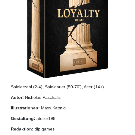
Spielerzahl (2-4), Spieldauer (50-70'), Alter (14+)
Autor:
Nicholas Paschalis
Illustrationen:
Maxx Kattnig
Gestaltung:
atelier198
Redaktion:
dlp games