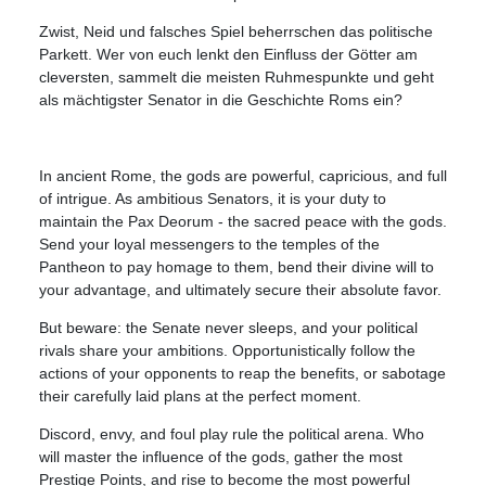
Zwist, Neid und falsches Spiel beherrschen das politische
Parkett. Wer von euch lenkt den Einfluss der Götter am
cleversten, sammelt die meisten Ruhmespunkte und geht
als mächtigster Senator in die Geschichte Roms ein?
In ancient Rome, the gods are powerful, capricious, and full
of intrigue. As ambitious Senators, it is your duty to
maintain the Pax Deorum - the sacred peace with the gods.
Send your loyal messengers to the temples of the
Pantheon to pay homage to them, bend their divine will to
your advantage, and ultimately secure their absolute favor.
But beware: the Senate never sleeps, and your political
rivals share your ambitions. Opportunistically follow the
actions of your opponents to reap the benefits, or sabotage
their carefully laid plans at the perfect moment.
Discord, envy, and foul play rule the political arena. Who
will master the influence of the gods, gather the most
Prestige Points, and rise to become the most powerful