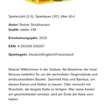
Spielerzahl (2-5), Spieldauer (30'), Alter (8+)
Autor:
Reiner Stockhausen
Grafik:
atelier 198
Erscheinungsjahr:
2018
EAN:
4-260184-330287
Spielregeln:
Deutsch/Englisch/Französisch
Maeva! Willkommen in der Südsee. Als Bewohner der Insel
Moorea wetteifert Ihr um die wertvollsten Gegenstände und
eindrucksvollsten Bauten. Sammelt Holz und Bambus, um
daraus Kanus und Hütten zu bauen. Oder versucht mit
Muscheln, die längste Kette zu fertigen. Wer seine Karten
am geschicktesten einsetzt, wird am Ende die Nase vorn
haben.