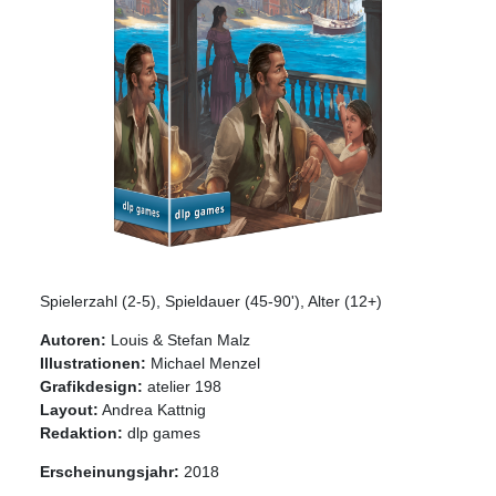
Spielerzahl (2-5), Spieldauer (45-90'), Alter (12+)
Autoren:
Louis & Stefan Malz
Illustrationen:
Michael Menzel
Grafikdesign:
atelier 198
Layout:
Andrea Kattnig
Redaktion:
dlp games
Erscheinungsjahr:
2018