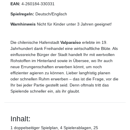
EAN:
4-260184-330331
Spielregeln:
Deutsch/Englisch
Warnhinweis
Nicht für Kinder unter 3 Jahren geeignet!
Die chilenische Hafenstadt
Valparaíso
erlebte im 19.
Jahrhundert dank Freihandel eine wirtschaftliche Blüte. Als
einflussreiche Bürger der Stadt handelt Ihr mit wertvollen
Rohstoffen im Hinterland sowie in Übersee, wo Ihr auch
neue Errungenschaften erwerben könnt, um noch
effizienter agieren zu können. Lieber langfristig planen
oder schnellen Ruhm erwerben – das ist die Frage, vor die
Ihr bei jeder Partie gestellt seid. Denn oftmals tritt das
Spielende schneller ein, als ihr glaubt.
Inhalt:
1 doppelseitiger Spielplan, 4 Spielerablagen, 25