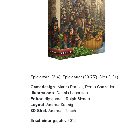
Spielerzahl (2-4), Spieldauer (60-75'), Alter (12+)
Gamedesign:
Marco Pranzo, Remo Conzadori
Illustrations:
Dennis Lohausen
Editor:
dlp games, Ralph Bienert
Layout:
Andrea Kattnig
3D-Shot:
Andreas Resch
Erscheinungsjahr:
2018