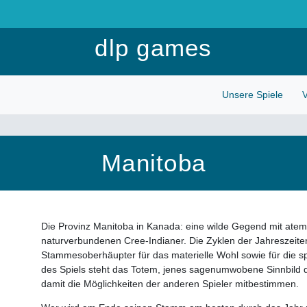
Anmelden
dlp games
Unsere Spiele
V
Manitoba
Die Provinz Manitoba in Kanada: eine wilde Gegend mit ate
naturverbundenen Cree-Indianer. Die Zyklen der Jahreszeit
Stammesoberhäupter für das materielle Wohl sowie für die sp
des Spiels steht das Totem, jenes sagenumwobene Sinnbild d
damit die Möglichkeiten der anderen Spieler mitbestimmen.