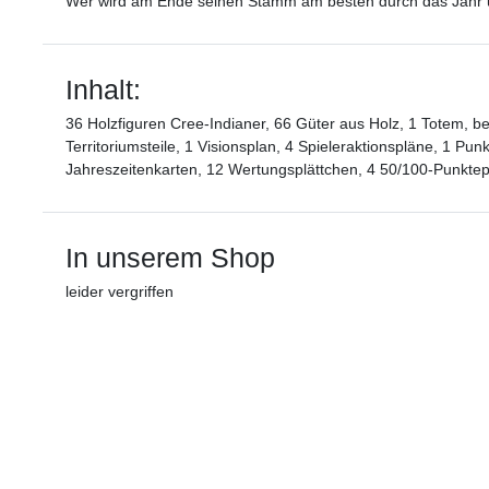
Wer wird am Ende seinen Stamm am besten durch das Jahr 
Inhalt:
36 Holzfiguren Cree-Indianer, 66 Güter aus Holz, 1 Totem, b
Territoriumsteile, 1 Visionsplan, 4 Spieleraktionspläne, 1 Pu
Jahreszeitenkarten, 12 Wertungsplättchen, 4 50/100-Punktep
In unserem Shop
leider vergriffen