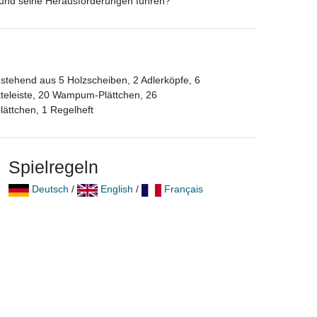
und seine Herausforderungen führen?
estehend aus 5 Holzscheiben, 2 Adlerköpfe, 6
nkteleiste, 20 Wampum-Plättchen, 26
lättchen, 1 Regelheft
Spielregeln
Deutsch
/
English
/
Français