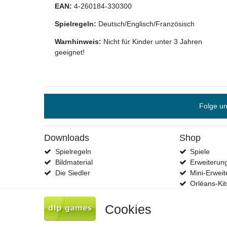
EAN:
4-260184-330300
Spielregeln:
Deutsch/Englisch/Französisch
Warnhinweis:
Nicht für Kinder unter 3 Jahren
geeignet!
Folge un
Downloads
Shop
Spielregeln
Spiele
Bildmaterial
Erweiterun
Die Siedler
Mini-Erwei
Orléans-Kit
Cookies