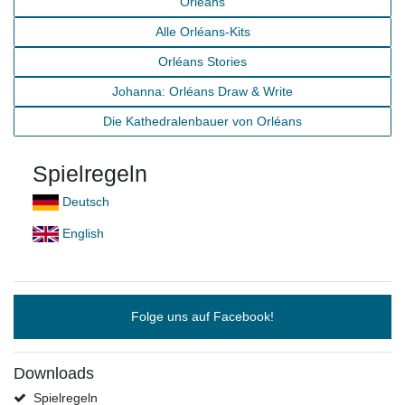
Orléans
Alle Orléans-Kits
Orléans Stories
Johanna: Orléans Draw & Write
Die Kathedralenbauer von Orléans
Spielregeln
Deutsch
English
Folge uns auf Facebook!
Downloads
Spielregeln