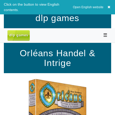
Click on the button to view English
EUR
0,00 EUR
Open English website
contents.
dlp games
☰
Orléans Handel &
Intrige