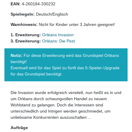
EAN:
4-260184-330232
Spielregeln:
Deutsch/Englisch
Warnhinweis:
Nicht für Kinder unter 3 Jahren geeignet!
1. Erweiterung:
Orléans Invasion
3. Erweiterung:
Orléans: Die Pest
Notiz:
Für diese Erweiterung wird das Grundspiel
Orléans
benötigt!
Eventuell wird für das Spiel zu fünft das 5-Spieler-Upgrade
für das Grundspiel benötigt.
Die Invasion wurde erfolgreich vereitelt, nun heißt es in und
um Orléans durch schwungvollen Handel zu neuem
Wohlstand zu gelangen. Doch die Interessen sind
unterschiedlich und Intrigen werden geschmiedet, um
unliebsame Konkurrenten auszuschalten ...
Aufträge